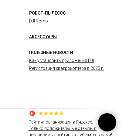
РОБОТ-ПЫЛЕСОС
DJI Romo
АКСЕССУАРЫ
ПОЛЕЗНЫЕ НОВОСТИ
Как установить приложения DJI
Регистрация квадрокоптера в 2025 г.
Рейтинг организации в Яндексе.
Только положительные отзывы в
независимых рейтингах - убедитесь сами!