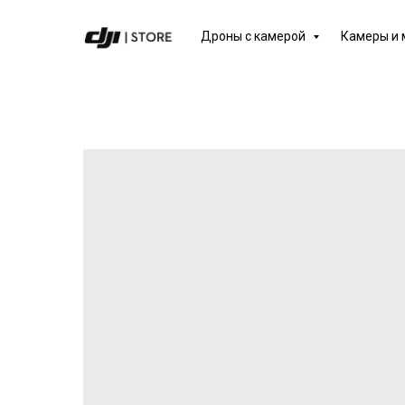
Дроны с камерой
Камеры и