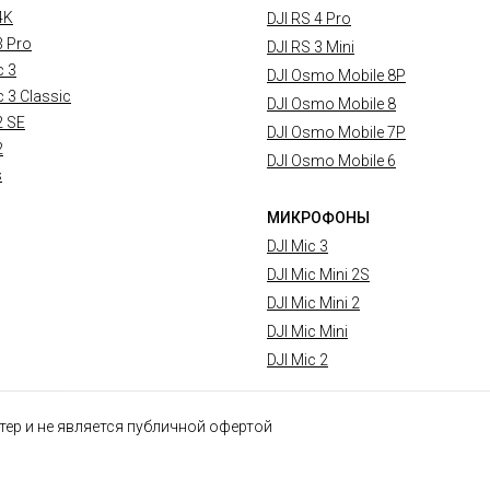
4K
DJI RS 4 Pro
3 Pro
DJI RS 3 Mini
c 3
DJI Osmo Mobile 8P
c 3 Classic
DJI Osmo Mobile 8
2 SE
DJI Osmo Mobile 7P
2
DJI Osmo Mobile 6
s
МИКРОФОНЫ
DJI Mic 3
DJI Mic Mini 2S
DJI Mic Mini 2
DJI Mic Mini
DJI Mic 2
ер и не является публичной офертой