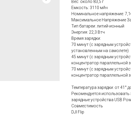
Вес: около 83,5 г
Емкость: 3110 мАч
Номинальное напряжение: 7,1
Максимальное Напряжение Зар
Тип батареи: литий-ионный
Энергия: 22,3 Втч
Время зарядки:
70 минут (с зарядным устройс
установленным на самолете)
45 минут (с зарядным устройс
концентратор параллельной з
70 минут (с зарядным устройс
концентратор параллельной з
Температура зарядки: от 41° до 
Рекомендуется использовать з
зарядные устройства USB Power
Совместимость
DJI Flip