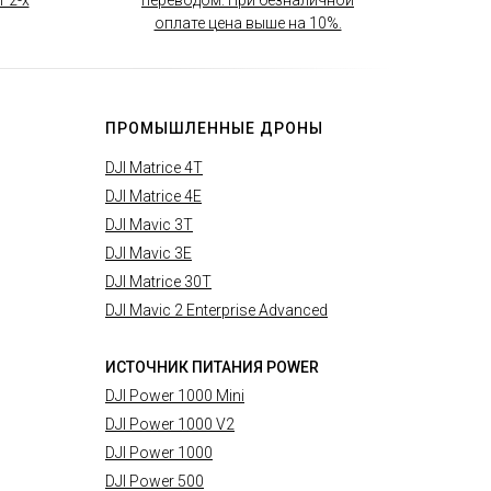
 2-х
переводом. При безналичной
оплате цена выше на 10%.
ПРОМЫШЛЕННЫЕ ДРОНЫ
DJI Matrice 4T
DJI Matrice 4E
DJI Mavic 3T
DJI Mavic 3E
DJI Matrice 30T
DJI Mavic 2 Enterprise Advanced
ИСТОЧНИК ПИТАНИЯ POWER
DJI Power 1000 Mini
DJI Power 1000 V2
DJI Power 1000
DJI Power 500