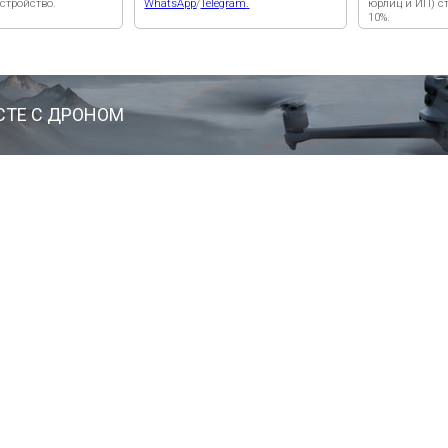
ЕСТЕ С ДРОНОМ
- 5 % НА АКСЕССУАРЫ
ПРИ ПОКУПКЕ С ДРОНОМ