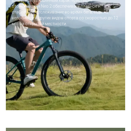
Благодаря улучшенным характеристикам
отслеживания Neo 2 обеспечивает плавное и
стабильное отслеживание во время бега, езды на
велосипеде и других видов спорта со скоростью до 12
м/с на открытой местности.