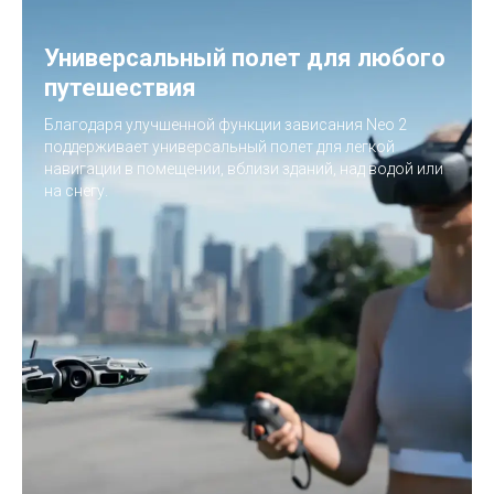
Универсальный полет для любого
путешествия
Благодаря улучшенной функции зависания Neo 2
поддерживает универсальный полет для легкой
навигации в помещении, вблизи зданий, над водой или
на снегу.