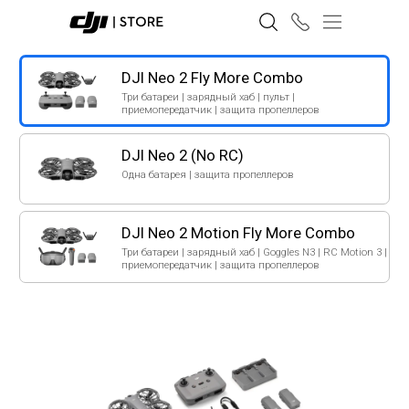
DJI Neo 2 Fly More Combo
Три батареи | зарядный хаб | пульт |
приемопередатчик | защита пропеллеров
DJI Neo 2 (No RC)
Одна батарея | защита пропеллеров
DJI Neo 2 Motion Fly More Combo
Три батареи | зарядный хаб | Goggles N3 | RC Motion 3 |
приемопередатчик | защита пропеллеров