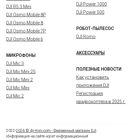
DJI Power 1000
DJI RS 3 Mini
DJI Power 500
DJI Osmo Mobile 8P
DJI Osmo Mobile 8
РОБОТ-ПЫЛЕСОС
DJI Osmo Mobile 7P
DJI Romo
DJI Osmo Mobile 6
АКСЕССУАРЫ
МИКРОФОНЫ
DJI Mic 3
ПОЛЕЗНЫЕ НОВОСТИ
DJI Mic Mini 2S
Как установить
DJI Mic Mini 2
приложения DJI
DJI Mic Mini
Регистрация
DJI Mic 2
квадрокоптера в 2025 г.
2022-
2026
© dji-mini.com -
Фирменный магазин DJI
.
Информация на сайте носит информационный