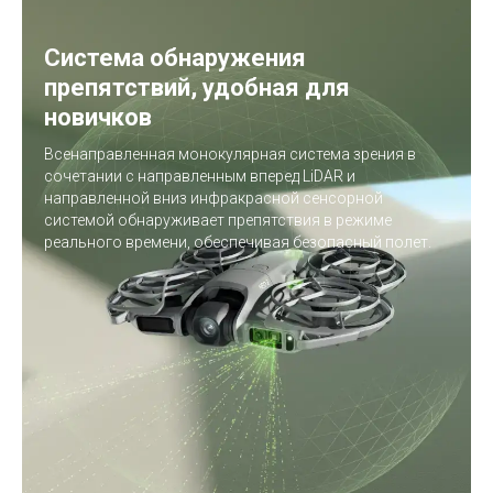
Система обнаружения
препятствий, удобная для
новичков
Всенаправленная монокулярная система зрения в
сочетании с направленным вперед LiDAR и
направленной вниз инфракрасной сенсорной
системой обнаруживает препятствия в режиме
реального времени, обеспечивая безопасный полет.