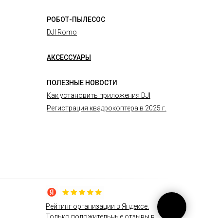
РОБОТ-ПЫЛЕСОС
DJI Romo
АКСЕССУАРЫ
ПОЛЕЗНЫЕ НОВОСТИ
Как установить приложения DJI
Регистрация квадрокоптера в 2025 г.
Рейтинг организации в Яндексе.
Только положительные отзывы в