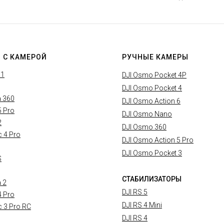
 С КАМЕРОЙ
РУЧНЫЕ КАМЕРЫ
X1
DJI Osmo Pocket 4P
DJI Osmo Pocket 4
a 360
DJI Osmo Action 6
5 Pro
DJI Osmo Nano
2
DJI Osmo 360
c 4 Pro
DJI Osmo Action 5 Pro
DJI Osmo Pocket 3
S
СТАБИЛИЗАТОРЫ
a 2
DJI RS 5
4 Pro
DJI RS 4 Mini
c 3 Pro RC
DJI RS 4