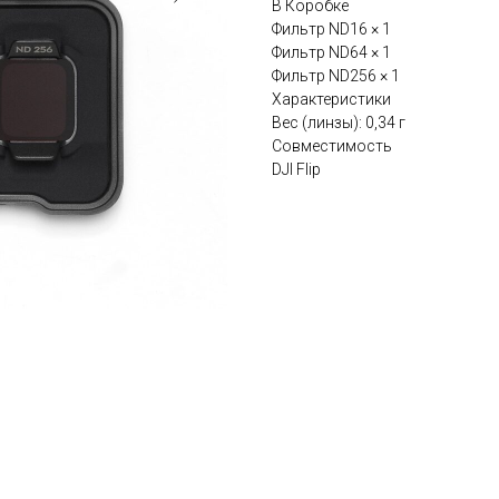
В Коробке
Фильтр ND16 × 1
Фильтр ND64 × 1
Фильтр ND256 × 1
Характеристики
Вес (линзы): 0,34 г
Совместимость
DJI Flip