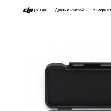
Дроны с камерой
Камеры и