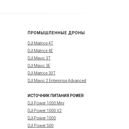
ПРОМЫШЛЕННЫЕ ДРОНЫ
DJI Matrice 4T
DJI Matrice 4E
DJI Mavic 3T
DJI Mavic 3E
DJI Matrice 30T
DJI Mavic 2 Enterprise Advanced
ИСТОЧНИК ПИТАНИЯ POWER
DJI Power 1000 Mini
DJI Power 1000 V2
DJI Power 1000
DJI Power 500