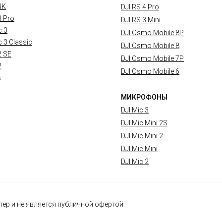
4K
DJI RS 4 Pro
3 Pro
DJI RS 3 Mini
c 3
DJI Osmo Mobile 8P
c 3 Classic
DJI Osmo Mobile 8
2 SE
DJI Osmo Mobile 7P
2
DJI Osmo Mobile 6
s
МИКРОФОНЫ
DJI Mic 3
DJI Mic Mini 2S
DJI Mic Mini 2
DJI Mic Mini
DJI Mic 2
ер и не является публичной офертой