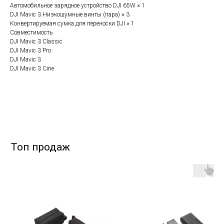
Автомобильное зарядное устройство DJI 65W × 1
DJI Mavic 3 Низкошумные винты (пара) × 3
Конвертируемая сумка для переноски DJI × 1
Совместимость
DJI Mavic 3 Classic
DJI Mavic 3 Pro
DJI Mavic 3
DJI Mavic 3 Cine