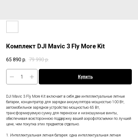
Комплект DJI Mavic 3 Fly More Kit
65 890
р.
79 990
р.
Купить
DJI Mavic 3 Fly More Kit включает в себя две интеллектуальные летные
батареи, концентратор для зарядки аккумулятора мощностью 100 Вт,
автомобильное зарядное устройство мощностью 65 Вт,
трансформируемую сумку для переноски и низкошумные винты,
обеспечивая всестороннюю поддержку вашей аэрофотосъемки по лучшей
цене, чем покупка этих предметов отдельно.
1. Интеллектуальная летная батарея: одна интеллектуальная летная