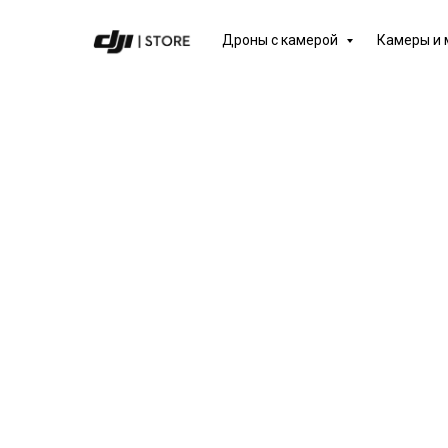
Дроны с камерой
Камеры и