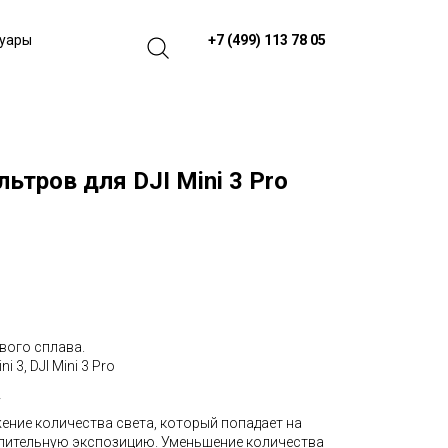
+7 (499) 113 78 05
суары
ьтров для DJI Mini 3 Pro
вого сплава.
 3, DJI Mini 3 Pro
V
ение количества света, который попадает на
длительную экспозицию. Уменьшение количества