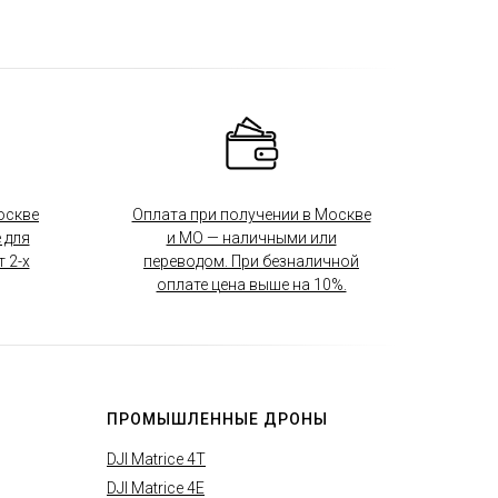
оскве
Оплата при получении в Москве
 для
и МО — наличными или
 2-х
переводом. При безналичной
оплате цена выше на 10%.
ПРОМЫШЛЕННЫЕ ДРОНЫ
DJI Matrice 4T
DJI Matrice 4E