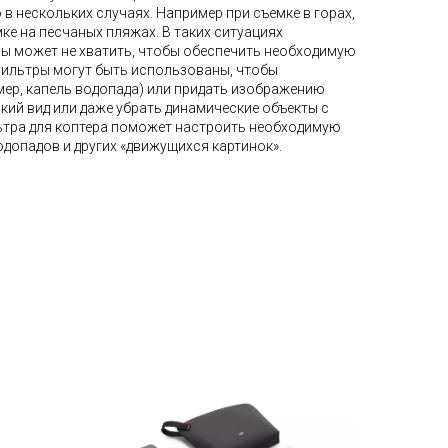
в нескольких случаях. Например при съемке в горах,
мке на песчаных пляжах. В таких ситуациях
ы может не хватить, чтобы обеспечить необходимую
фильтры могут быть использованы, чтобы
мер, капель водопада) или придать изображению
кий вид или даже убрать динамические объекты с
ьтра для коптера поможет настроить необходимую
одопадов и других «движущихся картинок».