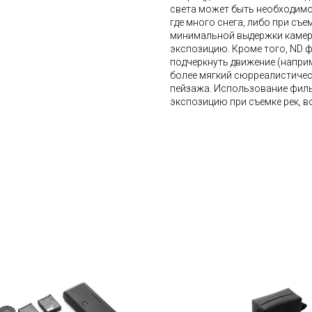
света может быть необходимо 
где много снега, либо при съе
минимальной выдержки камер
экспозицию. Кроме того, ND 
подчеркнуть движение (напри
более мягкий сюрреалистичес
пейзажа. Использование фил
экспозицию при съемке рек, в