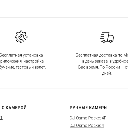
Бесплатная установка
Бесплатная доставка по М
риложения, настройка,
— в день заказа, в удобное
бучение, тестовый взлет.
Вас время. По России — от
дней.
 С КАМЕРОЙ
РУЧНЫЕ КАМЕРЫ
X1
DJI Osmo Pocket 4P
DJI Osmo Pocket 4