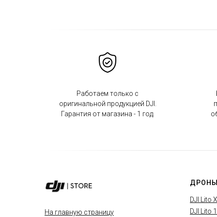
Работаем только с
оригинальной продукцией DJI.
п
Гарантия от магазина - 1 год.
о
ДРОНЫ
DJI Lito 
DJI Lito 1
На главную страницу