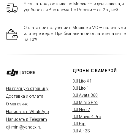
Бесплатная доставка по Москве — в день заказа, в
удобное для Вас время. По России — от 2-х дней.
Оплата при получении в Москве и МО — наличными
или переводом. При безналичной оплате цена выше
на 10%.
ДРОНЫ С КАМЕРОЙ
DJI Lito X1
DJI Lito 1
На главную страницу
DJI Avata 360
Доставка и оплата
DJI Mini 5 Pro
О магазине
DJI Neo 2
Написать в WhatsApp
DJI Mavic 4 Pro
Написать в Telegram
DJI Flip
dji-mini@yandex.ru
DJI Air 3S