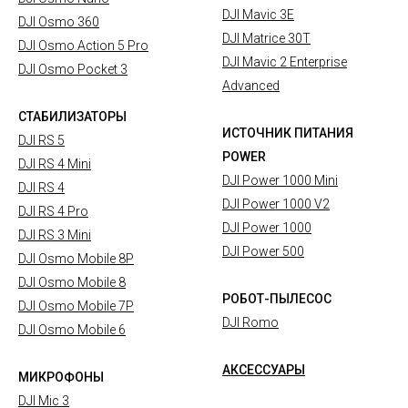
DJI Mavic 3E
DJI Osmo 360
DJI Matrice 30T
DJI Osmo Action 5 Pro
DJI Mavic 2 Enterprise
DJI Osmo Pocket 3
Advanced
СТАБИЛИЗАТОРЫ
ИСТОЧНИК ПИТАНИЯ
DJI RS 5
POWER
DJI RS 4 Mini
DJI Power 1000 Mini
DJI RS 4
DJI Power 1000 V2
DJI RS 4 Pro
DJI Power 1000
DJI RS 3 Mini
DJI Power 500
DJI Osmo Mobile 8P
DJI Osmo Mobile 8
РОБОТ-ПЫЛЕСОС
DJI Osmo Mobile 7P
DJI Romo
DJI Osmo Mobile 6
АКСЕССУАРЫ
МИКРОФОНЫ
DJI Mic 3