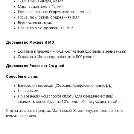
1/1/3 CMOS камера, 48 Мп
Макс. время полета 45 мин.
Всенаправленное обнаружение препятствий
FocusTrack (режим следования) 360°
Вертикальная съемка
Новый пульт с дисплеем DJI RC 2
Доставка по Москве И МО
Доставка в пределах МКАД - бесплатная (доставим в день заказа)
Доставка в Московскую область от 500 рублей
Доставка по России от 2-х дней
Способы оплаты:
Банковские переводы (Сбербанк, Альфа-банк, Тинькофф)
Наличными
При безналичном способе оплаты (для юридических лиц)
стоимость товара будет на 10% выше той, что указана на сайте.
Оплата заказов в пределах Московской области осуществляется после
получения заказа.