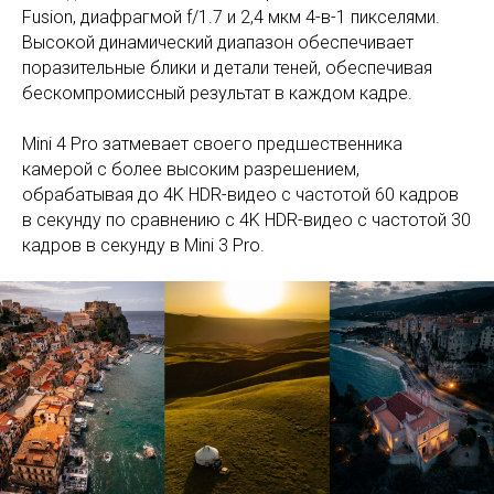
Fusion, диафрагмой f/1.7 и 2,4 мкм 4-в-1 пикселями.
Высокой динамический диапазон обеспечивает
поразительные блики и детали теней, обеспечивая
бескомпромиссный результат в каждом кадре.
Mini 4 Pro затмевает своего предшественника
камерой с более высоким разрешением,
обрабатывая до 4K HDR-видео с частотой 60 кадров
в секунду по сравнению с 4K HDR-видео с частотой 30
кадров в секунду в Mini 3 Pro.