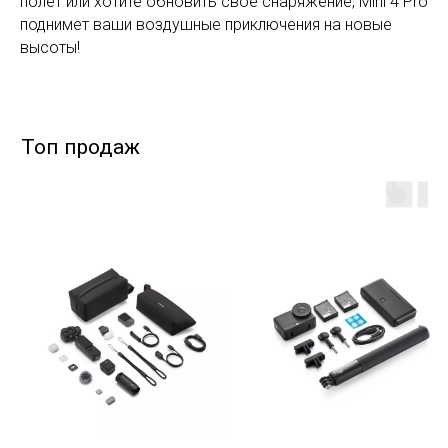
полет или хотите обновить свое снаряжение, Mini 4 Pro
поднимет ваши воздушные приключения на новые
высоты!