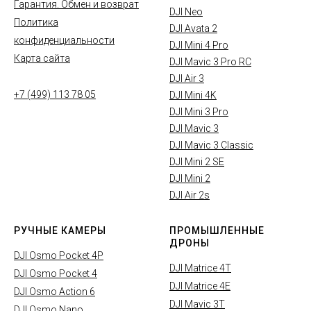
Гарантия. Обмен и возврат
DJI Neo
Политика
DJI Avata 2
конфиденциальности
DJI Mini 4 Pro
Карта сайта
DJI Mavic 3 Pro RC
DJI Air 3
+7 (499) 113 78 05
DJI Mini 4K
DJI Mini 3 Pro
DJI Mavic 3
DJI Mavic 3 Classic
DJI Mini 2 SE
DJI Mini 2
DJI Air 2s
РУЧНЫЕ КАМЕРЫ
ПРОМЫШЛЕННЫЕ
ДРОНЫ
DJI Osmo Pocket 4P
DJI Matrice 4T
DJI Osmo Pocket 4
DJI Matrice 4E
DJI Osmo Action 6
DJI Mavic 3T
DJI Osmo Nano