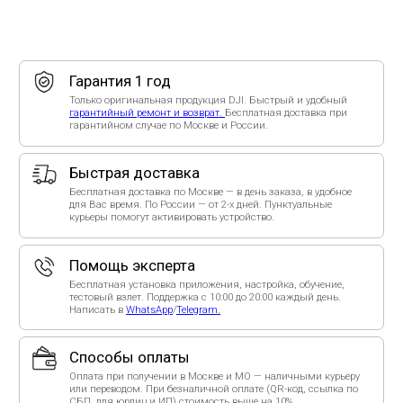
Способы оплаты
Оплата при получении в Москве и МО — наличными курьеру
или переводом. При безналичной оплате (QR-код, ссылка по
СБП, для юрлиц и ИП) стоимость выше на 10%.
Рейтинг организации в Яндексе.
Только положительные отзывы в независимых рейтингах -
убедитесь сами!