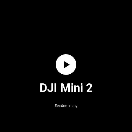
DJI Mini 2
Летайте наяву