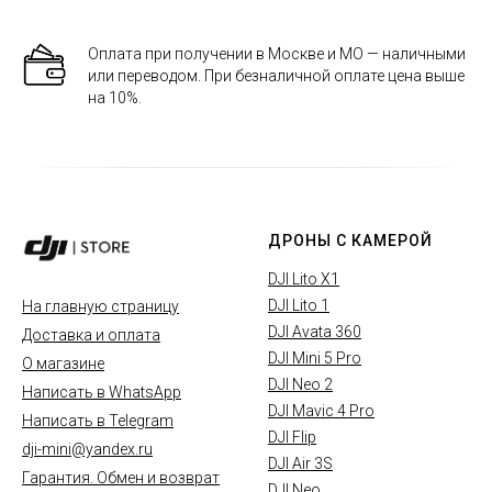
Оплата при получении в Москве и МО — наличными
или переводом. При безналичной оплате цена выше
на 10%.
ДРОНЫ С КАМЕРОЙ
DJI Lito X1
DJI Lito 1
На главную страницу
DJI Avata 360
Доставка и оплата
DJI Mini 5 Pro
О магазине
DJI Neo 2
Написать в WhatsApp
DJI Mavic 4 Pro
Написать в Telegram
DJI Flip
dji-mini@yandex.ru
DJI Air 3S
Гарантия. Обмен и возврат
DJI Neo