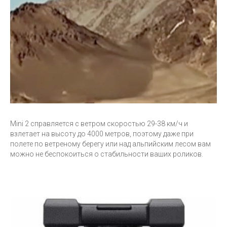
Mini 2 справляется с ветром скоростью 29-38 км/ч и
взлетает на высоту до 4000 метров, поэтому даже при
полете по ветреному берегу или над альпийским лесом вам
можно не беспокоиться о стабильности ваших роликов.