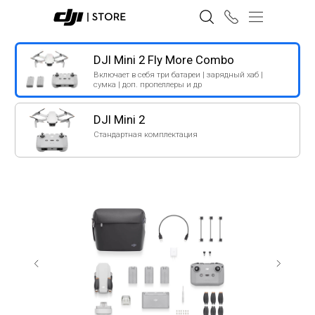
DJI Mini 2 Fly More Combo
Включает в себя три батареи | зарядный хаб |
сумка | доп. пропеллеры и др
DJI Mini 2
Стандартная комплектация