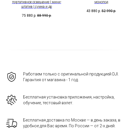
портативное освещение | мини-
монопод
штатив | сумка и др
43 880
р.
52 990
р.
75 880
р.
88 990
р.
Работаем только с оригинальной продукцией DJI.
Гарантия от магазина - 1 год.
Бесплатная установка приложения, настройка,
обучение, тестовый взлет.
Бесплатная доставка по Москве — в день заказа, в
удобное для Вас время. По России — от 2-х дней.