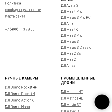
Политика
DJI Avata 2
конфиденциальности
DJI Mini 4 Pro
Карта сайта
DJI Mavic 3 Pro RC
DJI Air 3
+7 (499) 113 78 05
DJI Mini 4K
DJI Mini 3 Pro
DJI Mavic 3
DJI Mavic 3 Classic
DJI Mini 2 SE
DJI Mini 2
DJI Air 2s
РУЧНЫЕ КАМЕРЫ
ПРОМЫШЛЕННЫЕ
ДРОНЫ
DJI Osmo Pocket 4P
DJI Matrice 4T
DJI Osmo Pocket 4
DJI Matrice 4E
DJI Osmo Action 6
DJI Mavic 3T
DJI Osmo Nano
DJI Mavic 3E