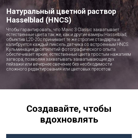
Натуральный цветной раствор
Hasselblad (HNCS)
Чтобы гарантировать, что Mavic 3 Classic захватывает
естественные цвета так же, как и другие камеры Hasselblad,
объектив L2D-20c принимает те же строгие стандарты и
калибруется каждый пиксель датчика со встроенным HNCS.
Кульминация десятилетий фотографического опыта
обеспечивает яркие, естественные цвета простым нажатием
затвора, позволяя захватывать захватывающие дух
пейзажи или вечернее свечение без необходимости
сложного редактирования или цветовых пресетов.
Создавайте, чтобы
вдохновлять