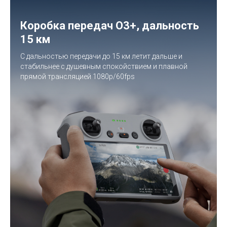
Коробка передач O3+, дальность
15 км
С дальностью передачи до 15 км
летит дальше и
стабильнее с душевным спокойствием и плавной
прямой трансляцией 1080p/60fps
Топ продаж