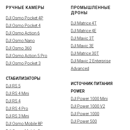
РУЧНЫЕ КАМЕРЫ
ПРОМЫШЛЕННЫЕ
ДРОНЫ
DJI Osmo Pocket 4P
DJI Matrice 4T
DJI Osmo Pocket 4
DJI Matrice 4E
DJI Osmo Action 6
DJI Mavic 3T
DJI Osmo Nano
DJI Mavic 3E
DJI Osmo 360
DJI Matrice 30T
DJI Osmo Action 5 Pro
DJI Mavic 2 Enterprise
DJI Osmo Pocket 3
Advanced
СТАБИЛИЗАТОРЫ
ИСТОЧНИК ПИТАНИЯ
DJI RS 5
POWER
DJI RS 4 Mini
DJI Power 1000 Mini
DJI RS 4
DJI Power 1000 V2
DJI RS 4 Pro
DJI Power 1000
DJI RS 3 Mini
DJI Power 500
DJI Osmo Mobile 8P