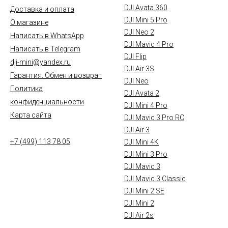
DJI Avata 360
Доставка и оплата
DJI Mini 5 Pro
О магазине
DJI Neo 2
Написать в WhatsApp
DJI Mavic 4 Pro
Написать в Telegram
DJI Flip
dji-mini@yandex.ru
DJI Air 3S
Гарантия. Обмен и возврат
DJI Neo
Политика
DJI Avata 2
конфиденциальности
DJI Mini 4 Pro
Карта сайта
DJI Mavic 3 Pro RC
DJI Air 3
+7 (499) 113 78 05
DJI Mini 4K
DJI Mini 3 Pro
DJI Mavic 3
DJI Mavic 3 Classic
DJI Mini 2 SE
DJI Mini 2
DJI Air 2s