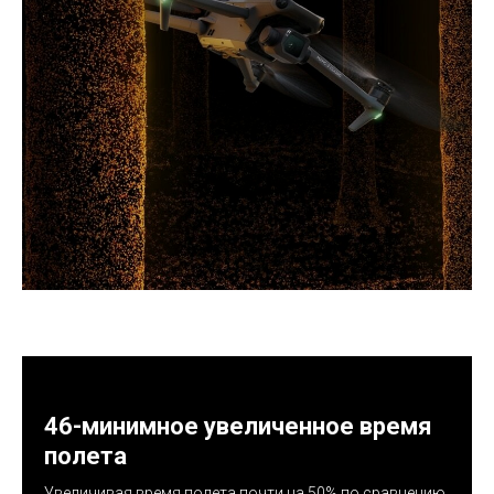
46-минимное увеличенное время
полета
Увеличивая время полета почти на 50% по сравнению