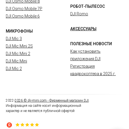
DJI Osmo Mobile 8
РОБОТ-ПЫЛЕСОС
DJI Osmo Mobile 7P
DJI Romo
DJI Osmo Mobile 6
АКСЕССУАРЫ
МИКРОФОНЫ
DJI Mic 3
ПОЛЕЗНЫЕ НОВОСТИ
DJI Mic Mini 2S
Как установить
DJI Mic Mini 2
приложения DJI
DJI Mic Mini
Регистрация
DJI Mic 2
квадрокоптера в 2025 г.
2022-
2026
© dji-mini.com -
Фирменный магазин DJI
.
Информация на сайте носит информационный
характер и не является публичной офертой