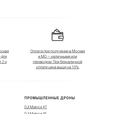
оскве
Оплата при получении в Москве
 для
и МО — наличными или
 2-х
переводом. При безналичной
оплате цена выше на 10%.
ПРОМЫШЛЕННЫЕ ДРОНЫ
DJI Matrice 4T
DJI Matrice 4E