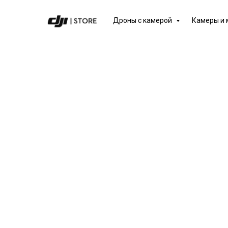
Дроны с камерой
Камеры и