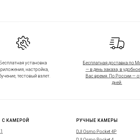
Бесплатная установка
Бесплатная доставка по М
риложения, настройка,
— в день заказа, в удобное
бучение, тестовый взлет.
Вас время. По России — от
дней.
 С КАМЕРОЙ
РУЧНЫЕ КАМЕРЫ
X1
DJI Osmo Pocket 4P
DJI Osmo Pocket 4