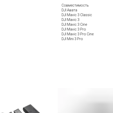
Совместимость
DJI Авата
DJI Mavic 3 Classic
DJI Mavic 3
DJI Mavic 3 Cine
DJI Mavic 3 Pro
DJI Mavic 3 Pro Cine
DJI Mini 3 Pro