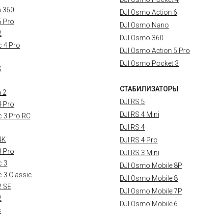
a 360
DJI Osmo Action 6
5 Pro
DJI Osmo Nano
2
DJI Osmo 360
c 4 Pro
DJI Osmo Action 5 Pro
DJI Osmo Pocket 3
S
СТАБИЛИЗАТОРЫ
a 2
DJI RS 5
4 Pro
DJI RS 4 Mini
c 3 Pro RC
DJI RS 4
4K
DJI RS 4 Pro
3 Pro
DJI RS 3 Mini
c 3
DJI Osmo Mobile 8P
c 3 Classic
DJI Osmo Mobile 8
2 SE
DJI Osmo Mobile 7P
2
DJI Osmo Mobile 6
s