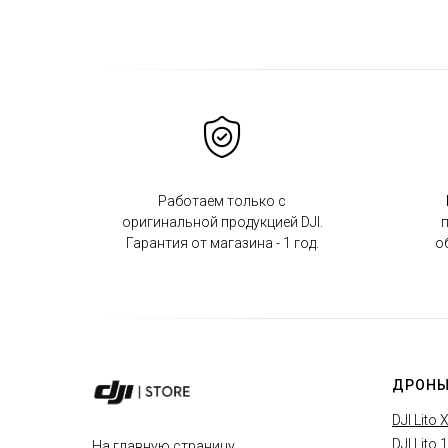
Работаем только с
оригинальной продукцией DJI.
п
Гарантия от магазина - 1 год.
о
ДРОНЫ
DJI Lito 
DJI Lito 1
На главную страницу