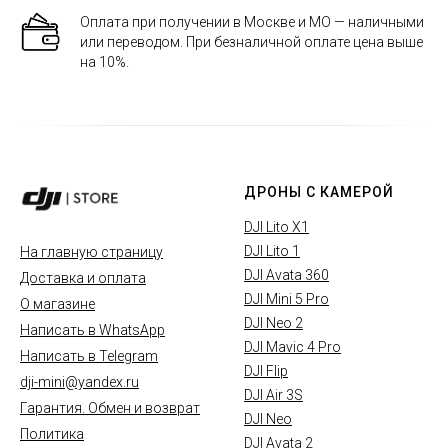
Оплата при получении в Москве и МО — наличными
или переводом. При безналичной оплате цена выше
на 10%.
ДРОНЫ С КАМЕРОЙ
DJI Lito X1
DJI Lito 1
На главную страницу
DJI Avata 360
Доставка и оплата
DJI Mini 5 Pro
О магазине
DJI Neo 2
Написать в WhatsApp
DJI Mavic 4 Pro
Написать в Telegram
DJI Flip
dji-mini@yandex.ru
DJI Air 3S
Гарантия. Обмен и возврат
DJI Neo
Политика
DJI Avata 2