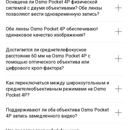
Оснащена ли Osmo Pocket 4P физической
системой с двумя объективами? Обе линзы
позволяют вести одновременную запись?
Обе линзы Osmo Pocket 4P обеспечивают
одинаковое качество изображения?
Достигается ли среднетелефокусное
расстояние 60 мм на Osmo Pocket 4P с
помощью оптического объектива или
цифрового кроп-фактора?
Как переключаться между широкоугольным и
среднетелеобъективным режимами на Osmo
Pocket 4P?
Поддерживают ли оба объектива Osmo Pocket
4P запись замедленного видео?