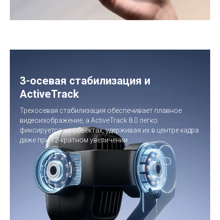
3-осевая стабилизация и
ActiveTrack
Трехосевая стабилизация обеспечивает плавное
видеоизображение, а ActiveTrack 8.0 легко
фиксируется на объектах, удерживая их в центре кадра
даже при 12-кратном увеличении