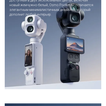
Доступный в двух эксклюзивных цветах, включая
новый жемчужно-белый, Osmo Pocket 4P отличается
элегантным минималистичным дизайном, который
дополнит любой интерьер.