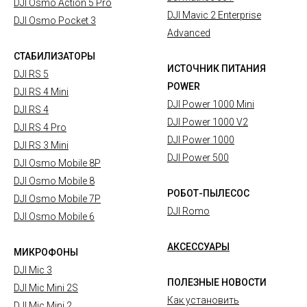
DJI Osmo Action 5 Pro
DJI Mavic 2 Enterprise
DJI Osmo Pocket 3
Advanced
СТАБИЛИЗАТОРЫ
ИСТОЧНИК ПИТАНИЯ
DJI RS 5
POWER
DJI RS 4 Mini
DJI Power 1000 Mini
DJI RS 4
DJI Power 1000 V2
DJI RS 4 Pro
DJI Power 1000
DJI RS 3 Mini
DJI Power 500
DJI Osmo Mobile 8P
DJI Osmo Mobile 8
РОБОТ-ПЫЛЕСОС
DJI Osmo Mobile 7P
DJI Romo
DJI Osmo Mobile 6
АКСЕССУАРЫ
МИКРОФОНЫ
DJI Mic 3
ПОЛЕЗНЫЕ НОВОСТИ
DJI Mic Mini 2S
Как установить
DJI Mic Mini 2