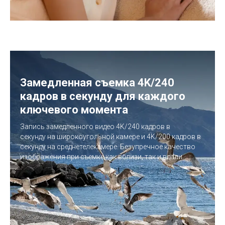
Замедленная съемка 4K/240
кадров в секунду для каждого
ключевого момента
Запись замедленного видео 4K/240 кадров в
секунду на широкоугольной камере и 4K/200 кадров в
секунду на среднетелекамере. Безупречное качество
изображения при съемке как вблизи, так и вдали.