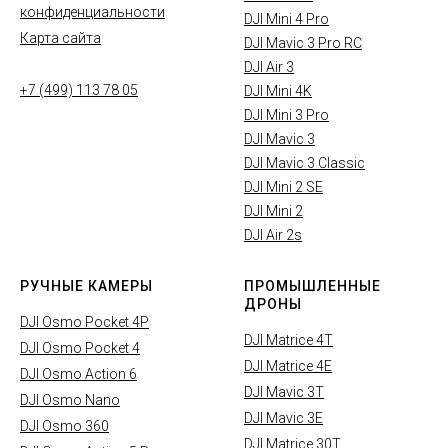
конфиденциальности
DJI Mini 4 Pro
Карта сайта
DJI Mavic 3 Pro RC
DJI Air 3
+7 (499) 113 78 05
DJI Mini 4K
DJI Mini 3 Pro
DJI Mavic 3
DJI Mavic 3 Classic
DJI Mini 2 SE
DJI Mini 2
DJI Air 2s
РУЧНЫЕ КАМЕРЫ
ПРОМЫШЛЕННЫЕ
ДРОНЫ
DJI Osmo Pocket 4P
DJI Matrice 4T
DJI Osmo Pocket 4
DJI Matrice 4E
DJI Osmo Action 6
DJI Mavic 3T
DJI Osmo Nano
DJI Mavic 3E
DJI Osmo 360
DJI Matrice 30T