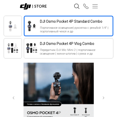
DJI Osmo Pocket 4P Standard Combo
Портативное освещение| рукоятка с резьбой 1/4" |
портативный чехол и др
DJI Osmo Pocket 4P Vlog Combo
Передатчик DJI Mic Mini 2 | портативное
освещение | мини-штатив | сумка и др