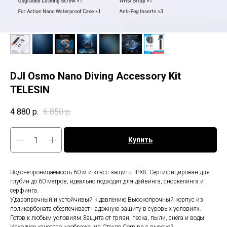
DJI Osmo Nano Diving Accessory Kit
TELESIN
4 880
р.
6 850
р.
Купить
Водонепроницаемость 60 м и класс защиты IPX8. Сертифицирован для
глубин до 60 метров, идеально подходит для дайвинга, сноркелинга и
серфинга.
Ударопрочный и устойчивый к давлению Высокопрочный корпус из
поликарбоната обеспечивает надежную защиту в суровых условиях.
Готов к любым условиям Защита от грязи, песка, пыли, снега и воды.