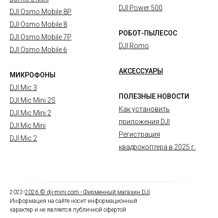
DJI Power 500
DJI Osmo Mobile 8P
DJI Osmo Mobile 8
РОБОТ-ПЫЛЕСОС
DJI Osmo Mobile 7P
DJI Romo
DJI Osmo Mobile 6
АКСЕССУАРЫ
МИКРОФОНЫ
DJI Mic 3
ПОЛЕЗНЫЕ НОВОСТИ
DJI Mic Mini 2S
Как установить
DJI Mic Mini 2
приложения DJI
DJI Mic Mini
Регистрация
DJI Mic 2
квадрокоптера в 2025 г.
2022-
2026
© dji-mini.com -
Фирменный магазин DJI
.
Информация на сайте носит информационный
характер и не является публичной офертой