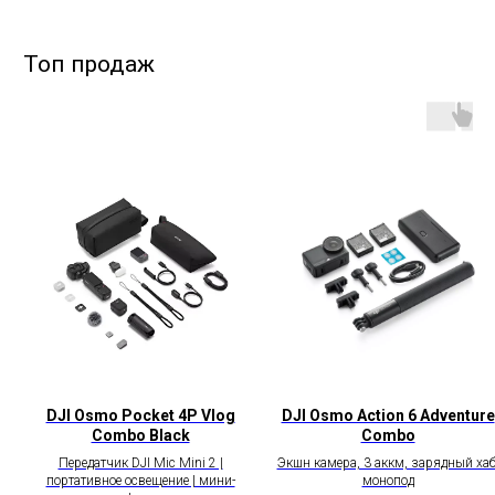
DJI Osmo Pocket 4P Vlog
DJI Osmo Action 6 Adventure
Combo Black
Combo
Передатчик DJI Mic Mini 2 |
Экшн камера, 3 аккм, зарядный хаб
портативное освещение | мини-
монопод