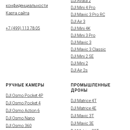
DJI Avata 2
конфиденциальности
DJI Mini 4 Pro
Карта сайта
DJI Mavic 3 Pro RC
DJI Air 3
+7 (499) 113 78 05
DJI Mini 4K
DJI Mini 3 Pro
DJI Mavic 3
DJI Mavic 3 Classic
DJI Mini 2 SE
DJI Mini 2
DJI Air 2s
РУЧНЫЕ КАМЕРЫ
ПРОМЫШЛЕННЫЕ
ДРОНЫ
DJI Osmo Pocket 4P
DJI Matrice 4T
DJI Osmo Pocket 4
DJI Matrice 4E
DJI Osmo Action 6
DJI Mavic 3T
DJI Osmo Nano
DJI Mavic 3E
DJI Osmo 360