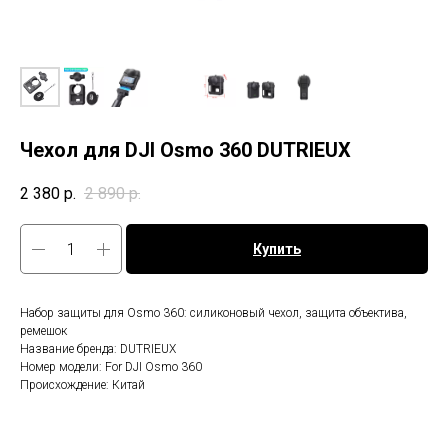
Чехол для DJI Osmo 360 DUTRIEUX
2 380
р.
2 890
р.
Топ продаж
Купить
Набор защиты для Osmo 360: силиконовый чехол, защита объектива,
ремешок
Название бренда: DUTRIEUX
Номер модели: For DJI Osmo 360
Происхождение: Китай