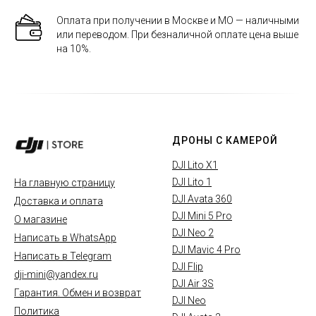
Оплата при получении в Москве и МО — наличными
или переводом. При безналичной оплате цена выше
на 10%.
ДРОНЫ С КАМЕРОЙ
DJI Lito X1
DJI Lito 1
На главную страницу
DJI Avata 360
Доставка и оплата
DJI Mini 5 Pro
О магазине
DJI Neo 2
Написать в WhatsApp
DJI Mavic 4 Pro
Написать в Telegram
DJI Flip
dji-mini@yandex.ru
DJI Air 3S
Гарантия. Обмен и возврат
DJI Neo
Политика