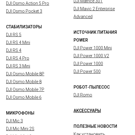
DJI Matrice 30T
DJI Osmo Action 5 Pro
DJI Mavic 2 Enterprise
DJI Osmo Pocket 3
Advanced
СТАБИЛИЗАТОРЫ
ИСТОЧНИК ПИТАНИЯ
DJI RS 5
POWER
DJI RS 4 Mini
DJI Power 1000 Mini
DJI RS 4
DJI Power 1000 V2
DJI RS 4 Pro
DJI Power 1000
DJI RS 3 Mini
DJI Power 500
DJI Osmo Mobile 8P
DJI Osmo Mobile 8
РОБОТ-ПЫЛЕСОС
DJI Osmo Mobile 7P
DJI Romo
DJI Osmo Mobile 6
АКСЕССУАРЫ
МИКРОФОНЫ
DJI Mic 3
ПОЛЕЗНЫЕ НОВОСТИ
DJI Mic Mini 2S
Как установить