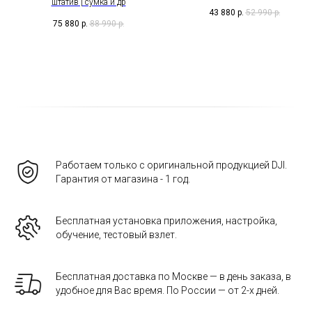
штатив | сумка и др
43 880
р.
52 990
р.
75 880
р.
88 990
р.
Работаем только с оригинальной продукцией DJI.
Гарантия от магазина - 1 год.
Бесплатная установка приложения, настройка,
обучение, тестовый взлет.
Бесплатная доставка по Москве — в день заказа, в
удобное для Вас время. По России — от 2-х дней.