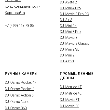
Политика
DJI Avata 2
конфиденциальности
DJI Mini 4 Pro
Карта сайта
DJI Mavic 3 Pro RC
DJI Air 3
+7 (499) 113 78 05
DJI Mini 4K
DJI Mini 3 Pro
DJI Mavic 3
DJI Mavic 3 Classic
DJI Mini 2 SE
DJI Mini 2
DJI Air 2s
РУЧНЫЕ КАМЕРЫ
ПРОМЫШЛЕННЫЕ
ДРОНЫ
DJI Osmo Pocket 4P
DJI Matrice 4T
DJI Osmo Pocket 4
DJI Matrice 4E
DJI Osmo Action 6
DJI Mavic 3T
DJI Osmo Nano
DJI Mavic 3E
DJI Osmo 360