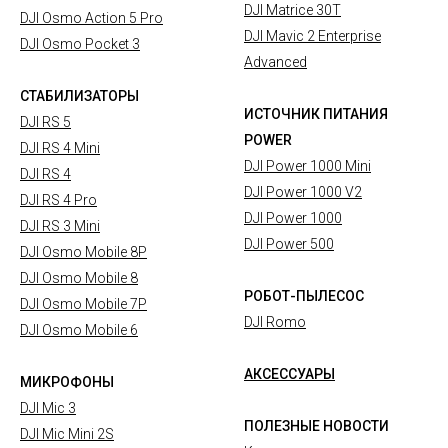
DJI Matrice 30T
DJI Osmo Action 5 Pro
DJI Mavic 2 Enterprise
DJI Osmo Pocket 3
Advanced
СТАБИЛИЗАТОРЫ
ИСТОЧНИК ПИТАНИЯ
DJI RS 5
POWER
DJI RS 4 Mini
DJI Power 1000 Mini
DJI RS 4
DJI Power 1000 V2
DJI RS 4 Pro
DJI Power 1000
DJI RS 3 Mini
DJI Power 500
DJI Osmo Mobile 8P
DJI Osmo Mobile 8
РОБОТ-ПЫЛЕСОС
DJI Osmo Mobile 7P
DJI Romo
DJI Osmo Mobile 6
АКСЕССУАРЫ
МИКРОФОНЫ
DJI Mic 3
ПОЛЕЗНЫЕ НОВОСТИ
DJI Mic Mini 2S