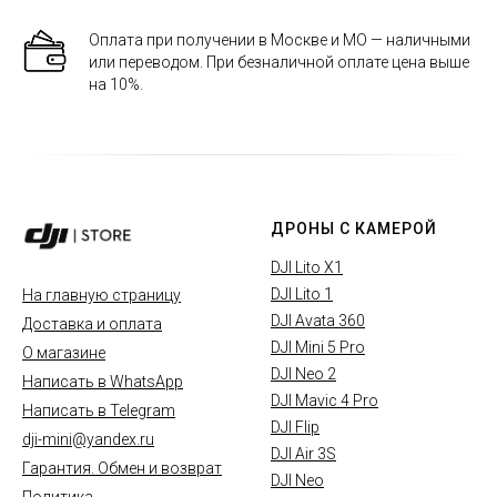
Оплата при получении в Москве и МО — наличными
или переводом. При безналичной оплате цена выше
на 10%.
ДРОНЫ С КАМЕРОЙ
DJI Lito X1
DJI Lito 1
На главную страницу
DJI Avata 360
Доставка и оплата
DJI Mini 5 Pro
О магазине
DJI Neo 2
Написать в WhatsApp
DJI Mavic 4 Pro
Написать в Telegram
DJI Flip
dji-mini@yandex.ru
DJI Air 3S
Гарантия. Обмен и возврат
DJI Neo