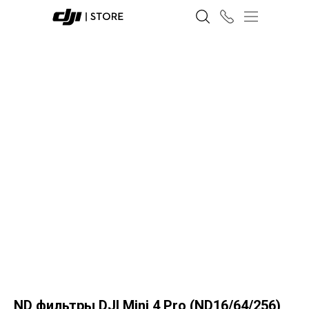
ND фильтры DJI Mini 4 Pro (ND16/64/256)