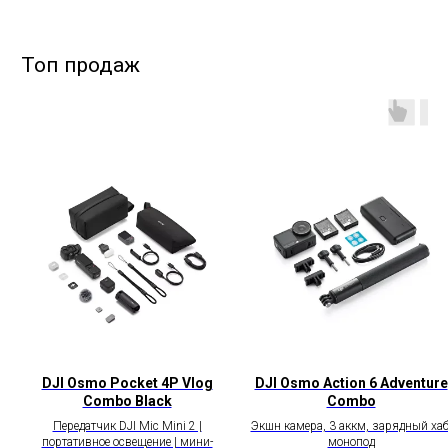
DJI Osmo Pocket 4P Vlog
DJI Osmo Action 6 Adventure
Combo Black
Combo
Передатчик DJI Mic Mini 2 |
Экшн камера, 3 аккм, зарядный хаб
портативное освещение | мини-
монопод