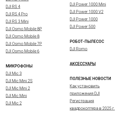
DJI Power 1000 Mini
DJI RS 4
DJI Power 1000 V2
DJI RS 4 Pro
DJI Power 1000
DJI RS 3 Mini
DJI Power 500
DJI Osmo Mobile 8P
DJI Osmo Mobile 8
РОБОТ-ПЫЛЕСОС
DJI Osmo Mobile 7P
DJI Romo
DJI Osmo Mobile 6
АКСЕССУАРЫ
МИКРОФОНЫ
DJI Mic 3
ПОЛЕЗНЫЕ НОВОСТИ
DJI Mic Mini 2S
Как установить
DJI Mic Mini 2
приложения DJI
DJI Mic Mini
Регистрация
DJI Mic 2
квадрокоптера в 2025 г.