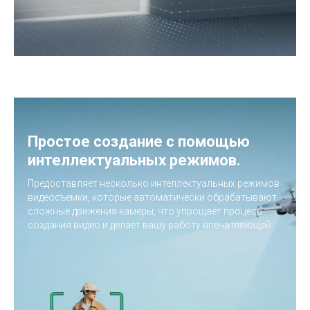
Простое создание с помощью
интеллектуальных режимов.
Предоставляет несколько интеллектуальных режимов
видеосъемки, которые автоматически обрабатывают
сложные движения камеры, что упрощает процесс
создания видео и делает вашу работу впечатляющей.