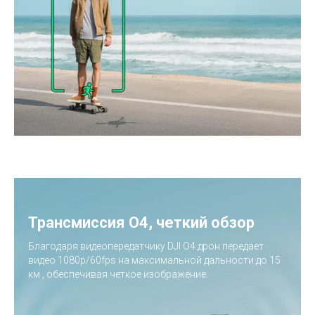
Топ продаж
Трансмиссия O4, четкий обзор
Благодаря видеопередатчику DJI O4 дрон передает
видео 1080p/60fps на максимальной дальности до 15
км , обеспечивая четкое изображение.