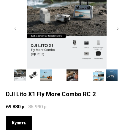
DJI Lito X1 Fly More Combo RC 2
69 880
р.
85 990
р.
Купить
Гарантия 1 год