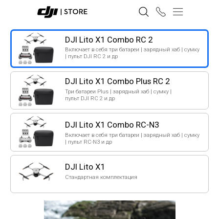
DJI Lito X1 Combo RC 2
Включает в себя три батареи | зарядный хаб | сумку
| пульт DJI RC 2 и др
DJI Lito X1 Combo Plus RC 2
Три батареи Plus | зарядный хаб | сумку |
пульт DJI RC 2 и др
DJI Lito X1 Combo RC-N3
Включает в себя три батареи | зарядный хаб | сумку
| пульт RC-N3 и др
DJI Lito X1
Стандартная комплектация