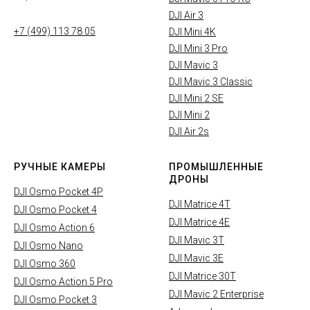
DJI Air 3
+7 (499) 113 78 05
DJI Mini 4K
DJI Mini 3 Pro
DJI Mavic 3
DJI Mavic 3 Classic
DJI Mini 2 SE
DJI Mini 2
DJI Air 2s
РУЧНЫЕ КАМЕРЫ
ПРОМЫШЛЕННЫЕ
ДРОНЫ
DJI Osmo Pocket 4P
DJI Matrice 4T
DJI Osmo Pocket 4
DJI Matrice 4E
DJI Osmo Action 6
DJI Mavic 3T
DJI Osmo Nano
DJI Mavic 3E
DJI Osmo 360
DJI Matrice 30T
DJI Osmo Action 5 Pro
DJI Mavic 2 Enterprise
DJI Osmo Pocket 3