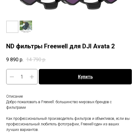
ND фильтры Freewell для DJI Avata 2
9 890
р.
14 790
р.
Купить
Описание
Добро пожаловать в Freewell: большинство мировых брендов с
фильтрами
Как профессиональный производитель фильтров и объективов, если вы
профессиональный любитель фотографии, Freewell-один из ваших
лучших вариантов.