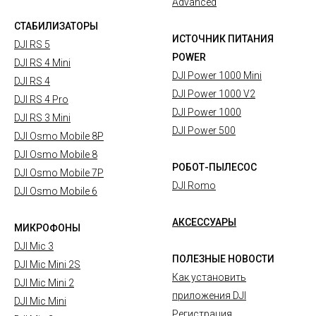
Advanced
СТАБИЛИЗАТОРЫ
ИСТОЧНИК ПИТАНИЯ
DJI RS 5
POWER
DJI RS 4 Mini
DJI Power 1000 Mini
DJI RS 4
DJI Power 1000 V2
DJI RS 4 Pro
DJI Power 1000
DJI RS 3 Mini
DJI Power 500
DJI Osmo Mobile 8P
DJI Osmo Mobile 8
РОБОТ-ПЫЛЕСОС
DJI Osmo Mobile 7P
DJI Romo
DJI Osmo Mobile 6
АКСЕССУАРЫ
МИКРОФОНЫ
DJI Mic 3
ПОЛЕЗНЫЕ НОВОСТИ
DJI Mic Mini 2S
Как установить
DJI Mic Mini 2
приложения DJI
DJI Mic Mini
Регистрация