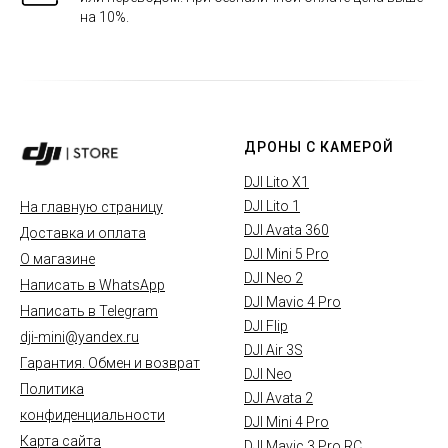
на 10%.
ДРОНЫ С КАМЕРОЙ
DJI Lito X1
DJI Lito 1
На главную страницу
DJI Avata 360
Доставка и оплата
DJI Mini 5 Pro
О магазине
DJI Neo 2
Написать в WhatsApp
DJI Mavic 4 Pro
Написать в Telegram
DJI Flip
dji-mini@yandex.ru
DJI Air 3S
Гарантия. Обмен и возврат
DJI Neo
Политика
DJI Avata 2
конфиденциальности
DJI Mini 4 Pro
Карта сайта
DJI Mavic 3 Pro RC