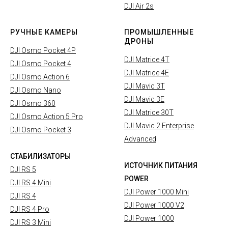
DJI Air 2s
РУЧНЫЕ КАМЕРЫ
ПРОМЫШЛЕННЫЕ
ДРОНЫ
DJI Osmo Pocket 4P
DJI Matrice 4T
DJI Osmo Pocket 4
DJI Matrice 4E
DJI Osmo Action 6
DJI Mavic 3T
DJI Osmo Nano
DJI Mavic 3E
DJI Osmo 360
DJI Matrice 30T
DJI Osmo Action 5 Pro
DJI Mavic 2 Enterprise
DJI Osmo Pocket 3
Advanced
СТАБИЛИЗАТОРЫ
ИСТОЧНИК ПИТАНИЯ
DJI RS 5
POWER
DJI RS 4 Mini
DJI Power 1000 Mini
DJI RS 4
DJI Power 1000 V2
DJI RS 4 Pro
DJI Power 1000
DJI RS 3 Mini