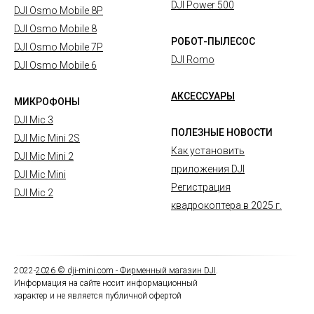
DJI Power 500
DJI Osmo Mobile 8P
DJI Osmo Mobile 8
РОБОТ-ПЫЛЕСОС
DJI Osmo Mobile 7P
DJI Romo
DJI Osmo Mobile 6
АКСЕССУАРЫ
МИКРОФОНЫ
DJI Mic 3
ПОЛЕЗНЫЕ НОВОСТИ
DJI Mic Mini 2S
Как установить
DJI Mic Mini 2
приложения DJI
DJI Mic Mini
Регистрация
DJI Mic 2
квадрокоптера в 2025 г.
2022-
2026
© dji-mini.com -
Фирменный магазин DJI
.
Информация на сайте носит информационный
характер и не является публичной офертой