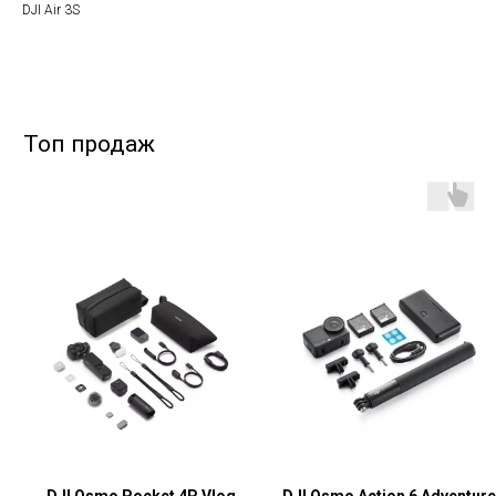
DJI Air 3S