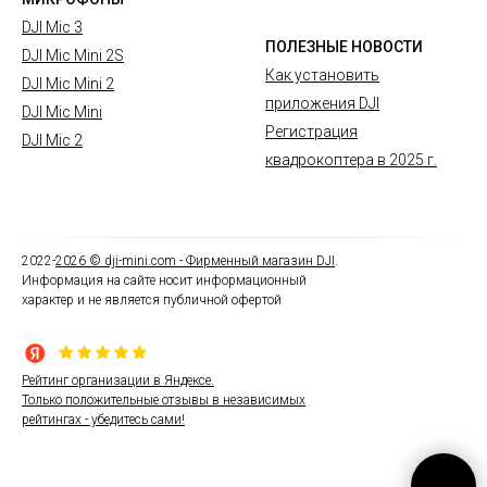
DJI Mic 3
ПОЛЕЗНЫЕ НОВОСТИ
DJI Mic Mini 2S
Как установить
DJI Mic Mini 2
приложения DJI
DJI Mic Mini
Регистрация
DJI Mic 2
квадрокоптера в 2025 г.
2022-
2026
© dji-mini.com -
Фирменный магазин DJI
.
Информация на сайте носит информационный
характер и не является публичной офертой
Рейтинг организации в Яндексе.
Только положительные отзывы в независимых
рейтингах - убедитесь сами!