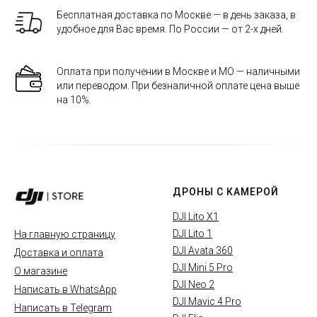
Бесплатная доставка по Москве — в день заказа, в
удобное для Вас время. По России — от 2-х дней.
Оплата при получении в Москве и МО — наличными
или переводом. При безналичной оплате цена выше
на 10%.
ДРОНЫ С КАМЕРОЙ
DJI Lito X1
DJI Lito 1
На главную страницу
DJI Avata 360
Доставка и оплата
DJI Mini 5 Pro
О магазине
DJI Neo 2
Написать в WhatsApp
DJI Mavic 4 Pro
Написать в Telegram