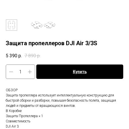
Защита пропеллеров DJI Air 3/3S
5 390
р.
7 890
р.
Купить
Топ продаж
ОБЗОР
Защита пропеллера использует интеллектуальную конструкцию для
быстрой сборки и разборки, повышая безопасность полета, защищая
людей и предметы от вращающихся винтов.
В Коробке
Защита Пропеллера × 1
Совместимость
DJI Air 3