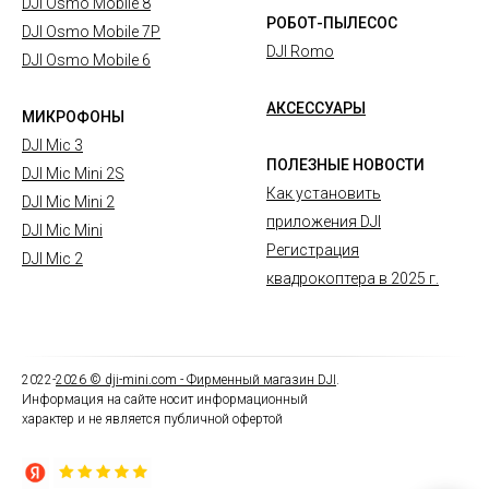
DJI Osmo Mobile 8
РОБОТ-ПЫЛЕСОС
DJI Osmo Mobile 7P
DJI Romo
DJI Osmo Mobile 6
АКСЕССУАРЫ
МИКРОФОНЫ
DJI Mic 3
ПОЛЕЗНЫЕ НОВОСТИ
DJI Mic Mini 2S
Как установить
DJI Mic Mini 2
приложения DJI
DJI Mic Mini
Регистрация
DJI Mic 2
квадрокоптера в 2025 г.
2022-
2026
© dji-mini.com -
Фирменный магазин DJI
.
Информация на сайте носит информационный
характер и не является публичной офертой