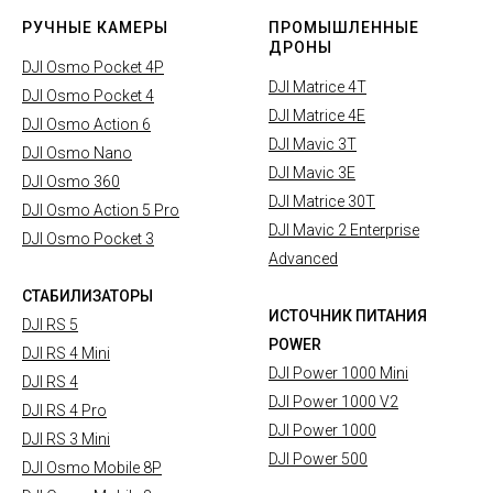
РУЧНЫЕ КАМЕРЫ
ПРОМЫШЛЕННЫЕ
ДРОНЫ
DJI Osmo Pocket 4P
DJI Matrice 4T
DJI Osmo Pocket 4
DJI Matrice 4E
DJI Osmo Action 6
DJI Mavic 3T
DJI Osmo Nano
DJI Mavic 3E
DJI Osmo 360
DJI Matrice 30T
DJI Osmo Action 5 Pro
DJI Mavic 2 Enterprise
DJI Osmo Pocket 3
Advanced
СТАБИЛИЗАТОРЫ
ИСТОЧНИК ПИТАНИЯ
DJI RS 5
POWER
DJI RS 4 Mini
DJI Power 1000 Mini
DJI RS 4
DJI Power 1000 V2
DJI RS 4 Pro
DJI Power 1000
DJI RS 3 Mini
DJI Power 500
DJI Osmo Mobile 8P