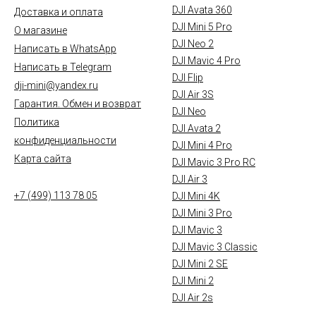
DJI Avata 360
Доставка и оплата
DJI Mini 5 Pro
О магазине
DJI Neo 2
Написать в WhatsApp
DJI Mavic 4 Pro
Написать в Telegram
DJI Flip
dji-mini@yandex.ru
DJI Air 3S
Гарантия. Обмен и возврат
DJI Neo
Политика
DJI Avata 2
конфиденциальности
DJI Mini 4 Pro
Карта сайта
DJI Mavic 3 Pro RC
DJI Air 3
+7 (499) 113 78 05
DJI Mini 4K
DJI Mini 3 Pro
DJI Mavic 3
DJI Mavic 3 Classic
DJI Mini 2 SE
DJI Mini 2
DJI Air 2s