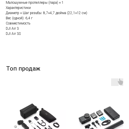
Малошумные пропеллеры (пара) × 1
Характеристики
Диаметр × Шаг резьбы: 8,7×4,7 дюйма (22,1×12 см)
Вес (одной): 6,4 г
Совместимость
DJI Air 3
DJI Air 3S